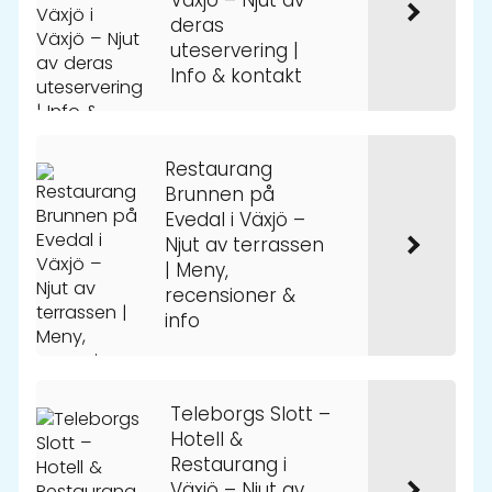
deras
uteservering |
Info & kontakt
Restaurang
Brunnen på
Evedal i Växjö –
Njut av terrassen
| Meny,
recensioner &
info
Teleborgs Slott –
Hotell &
Restaurang i
Växjö – Njut av