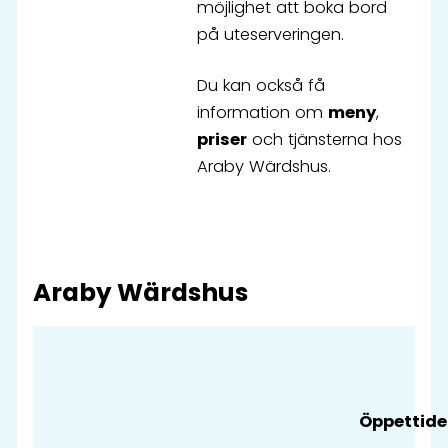
möjlighet att boka bord
på uteserveringen.
Du kan också få
information om
meny
,
priser
och tjänsterna hos
Araby Wärdshus.
Araby Wärdshus
Öppettide