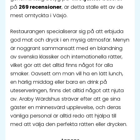
på
269 recensioner
, är detta ställe ett av de
mest omtyckta i Växjö.
Restaurangen specialiserar sig på att erbjuda
god mat och dryck i en mysig atmosfär. Menyn
är noggrant sammansatt med en blandning
av svenska klassiker och internationella rätter,
vilket gör att det alltid finns något för alla
smaker. Oavsett om man vill ha en lätt lunch,
en härlig middag eller bara en drink på
uteserveringen, finns det alltid något att njuta
av. Araby Wärdshus strävar efter att ge sina
gäster en minnesvärd upplevelse, och deras
vänliga personal är alltid redo att hjälpa till
med att välja den perfekta rätten eller drycken.