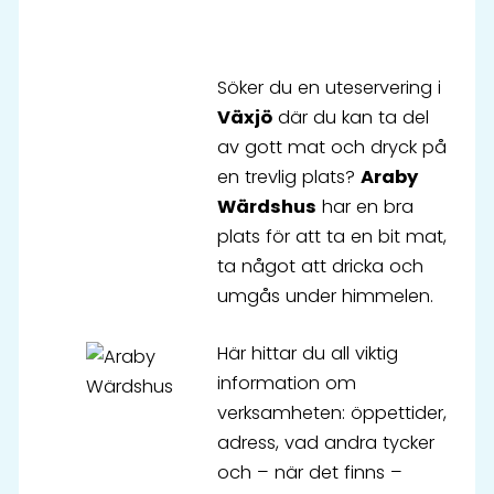
Söker du en uteservering i
Växjö
där du kan ta del
av gott mat och dryck på
en trevlig plats?
Araby
Wärdshus
har en bra
plats för att ta en bit mat,
ta något att dricka och
umgås under himmelen.
Här hittar du all viktig
information om
verksamheten: öppettider,
adress, vad andra tycker
och – när det finns –