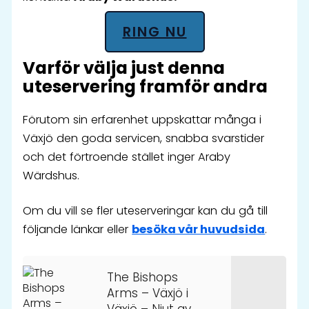
RING NU
Varför välja just denna
uteservering framför andra
Förutom sin erfarenhet uppskattar många i
Växjö den goda servicen, snabba svarstider
och det förtroende stället inger Araby
Wärdshus.
Om du vill se fler uteserveringar kan du gå till
följande länkar eller
besöka vår huvudsida
.
The Bishops
Arms – Växjö i
Växjö – Njut av