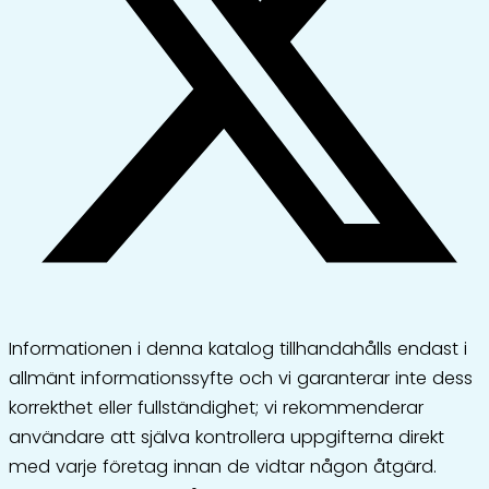
Informationen i denna katalog tillhandahålls endast i
allmänt informationssyfte och vi garanterar inte dess
korrekthet eller fullständighet; vi rekommenderar
användare att själva kontrollera uppgifterna direkt
med varje företag innan de vidtar någon åtgärd.