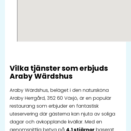
Vilka tjänster som erbjuds
Araby Wärdshus
Araby Wärdshus, beläget i den natursköna
Araby Herrgård, 352 60 Växjö, är en populär
restaurang som erbjuder en fantastisk
uteservering där gästerna kan njuta av soliga
dagar och avkopplande kvällar. Med en
genomsnittlig betyg på
4.1 stjärnor
baserat