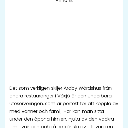
Annons
Det som verkligen skiljer Araby Wärdshus från
andra restauranger i Växjö är den underbara
uteserveringen, som är perfekt för att koppla av
med vänner och familj. Här kan man sitta
under den öppna himlen, njuta av den vackra
omgivningen och få en känsla av att vara en