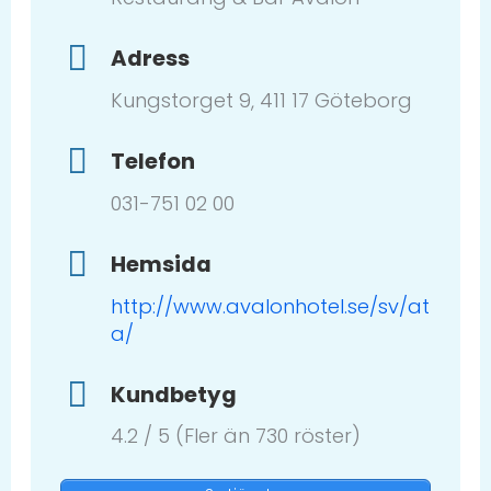
Adress
Kungstorget 9, 411 17 Göteborg
Telefon
031-751 02 00
Hemsida
http://www.avalonhotel.se/sv/at
a/
Kundbetyg
4.2 / 5 (Fler än 730 röster)