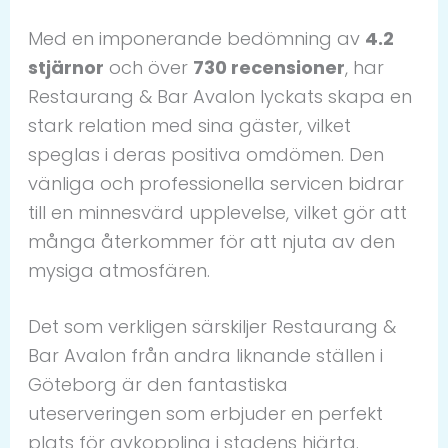
Med en imponerande bedömning av
4.2
stjärnor
och över
730 recensioner
, har
Restaurang & Bar Avalon lyckats skapa en
stark relation med sina gäster, vilket
speglas i deras positiva omdömen. Den
vänliga och professionella servicen bidrar
till en minnesvärd upplevelse, vilket gör att
många återkommer för att njuta av den
mysiga atmosfären.
Det som verkligen särskiljer Restaurang &
Bar Avalon från andra liknande ställen i
Göteborg är den fantastiska
uteserveringen som erbjuder en perfekt
plats för avkoppling i stadens hjärta.