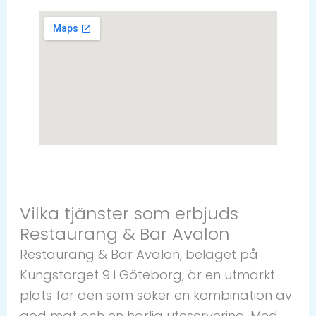
Vilka tjänster som erbjuds
Restaurang & Bar Avalon
Restaurang & Bar Avalon, beläget på
Kungstorget 9 i Göteborg, är en utmärkt
plats för den som söker en kombination av
god mat och en härlig uteservering. Med