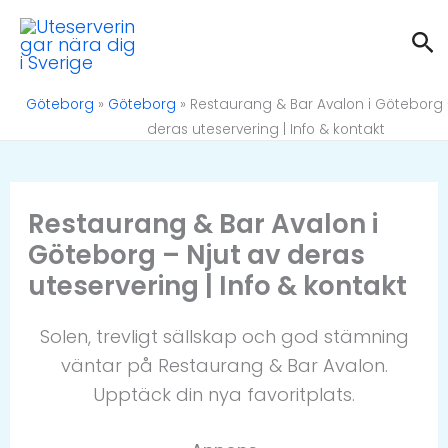
Hoppa
Sö
till
innehåll
Göteborg
»
Göteborg
»
Restaurang & Bar Avalon i Göteborg 
deras uteservering | Info & kontakt
Restaurang & Bar Avalon i
Göteborg – Njut av deras
uteservering | Info & kontakt
Solen, trevligt sällskap och god stämning
väntar på Restaurang & Bar Avalon.
Upptäck din nya favoritplats.