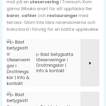
mat på en
uteservering
i Trensum. Kom
gärna tillbaka snart för att upptäcka fler
barer
,
caféer
och
restauranger
med
terrass. Glöm inte läsa recensionerna och
boka bord i förväg för en bättre upplevelse.
▷ Bäst betygsatta
Uteserveringar i
Drottningskär |
Info & kontakt