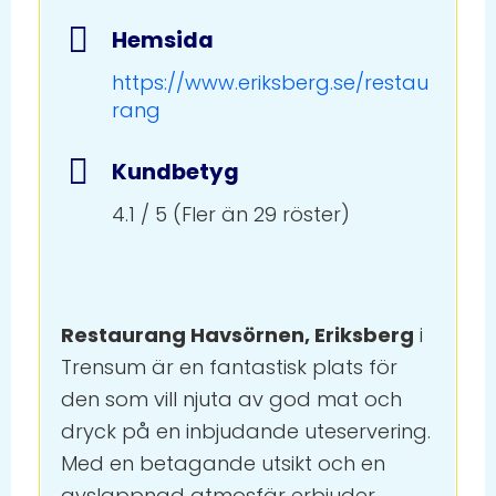
Hemsida
https://www.eriksberg.se/restau
rang
Kundbetyg
4.1 / 5 (Fler än 29 röster)
Restaurang Havsörnen, Eriksberg
i
Trensum är en fantastisk plats för
den som vill njuta av god mat och
dryck på en inbjudande uteservering.
Med en betagande utsikt och en
avslappnad atmosfär erbjuder