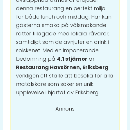
denna restaurang en perfekt miljö
för både lunch och middag. Här kan
gästerna smaka på välsmakande
rätter tillagade med lokala råvaror,
samtidigt som de avnjuter en drink i
solskenet. Med en imponerande
bedömning på
4.1 stjärnor
är
Restaurang Havsörnen, Eriksberg
verkligen ett ställe att besöka för alla
matälskare som söker en unik
upplevelse i hjärtat av Eriksberg.
Annons