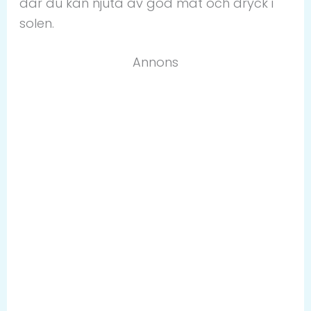
där du kan njuta av god mat och dryck i
solen.
Annons