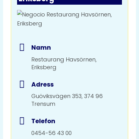
Namn
Restaurang Havsörnen,
Eriksberg
Adress
Guöviksvägen 353, 374 96
Trensum
Telefon
0454-56 43 00